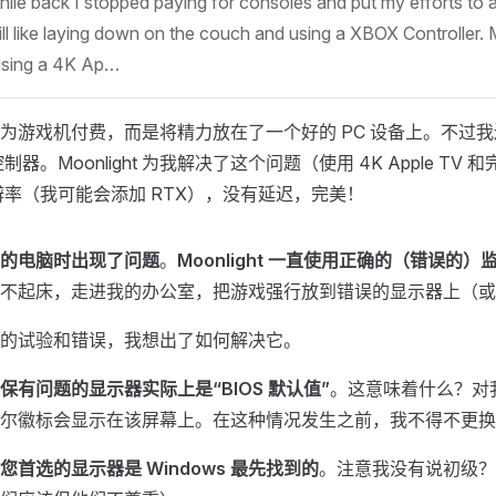
ile back I stopped paying for consoles and put my efforts to 
ll like laying down on the couch and using a XBOX Controller. 
(using a 4K Ap…
为游戏机付费，而是将精力放在了一个好的 PC 设备上。不过
控制器。Moonlight 为我解决了这个问题（使用 4K Apple TV
分辨率（我可能会添加 RTX），没有延迟，完美！
的电脑时出现了问题
。
Moonlight 一直使用正确的（错误的）
不起床，走进我的办公室，把游戏强行放到错误的显示器上（或
的试验和错误，我想出了如何解决它。
保有问题的显示器实际上是“BIOS 默认值”
。这意味着什么？对
尔徽标会显示在该屏幕上。在这种情况发生之前，我不得不更换 
首选的显示器是 Windows 最先找到的
。注意我没有说初级？NV