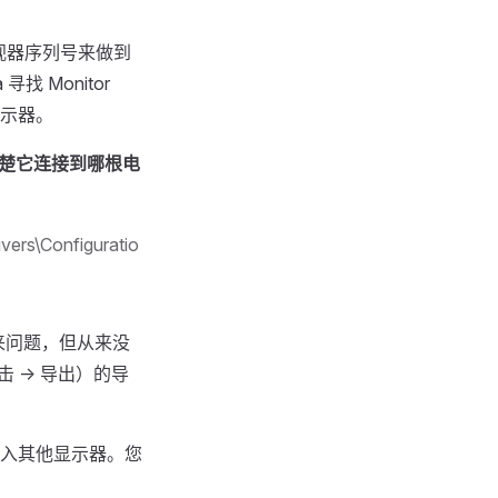
监视器序列号来做到
 Monitor
显示器。
楚它连接到哪根电
rs\Configuratio
来问题，但从来没
-> 导出）的导
入其他显示器。您