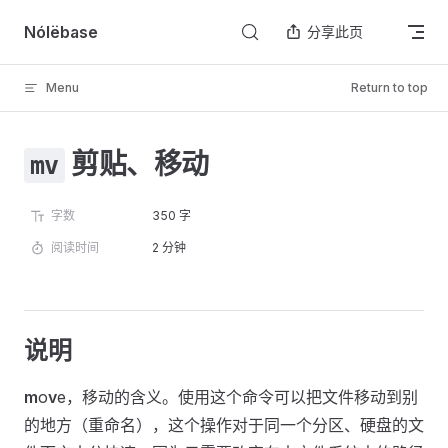
Skip to content
Nólëbase
分享此页
Menu
Return to top
剪贴、移动
mv
字数
350 字
阅读时间
2 分钟
说明
m
o
v
e，移动的含义。使用这个命令可以把文件移动到别
的地方（重命名），这个操作对于同一个分区、硬盘的文