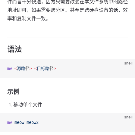
件而言十分快速，因为只需要改变在本文件系统中的路径
地址即可，如果需要跨分区、甚至是跨硬盘设备的话，效
率和复制文件一致。
语法
shell
mv
 <
源路
径
>
 <
目标路
径
>
示例
移动单个文件
shell
mv
 meow
 meow2