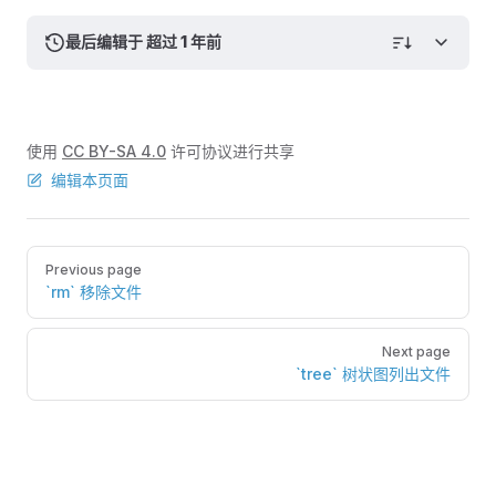
最后编辑于 超过 1 年前
使用
CC BY-SA 4.0
许可协议进行共享
编辑本页面
Pager
Previous page
`rm` 移除文件
Next page
`tree` 树状图列出文件