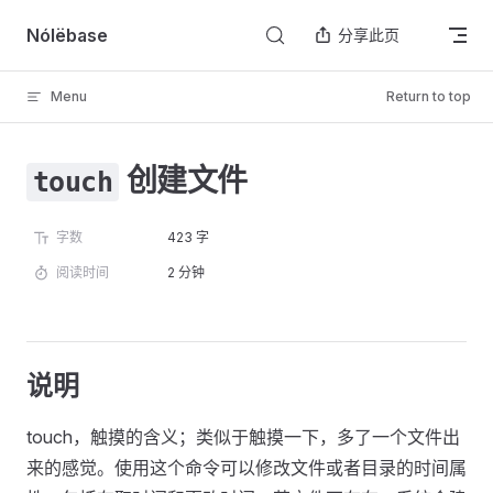
Skip to content
Nólëbase
分享此页
Menu
Return to top
创建文件
touch
字数
423 字
阅读时间
2 分钟
说明
touch，触摸的含义；类似于触摸一下，多了一个文件出
来的感觉。使用这个命令可以修改文件或者目录的时间属