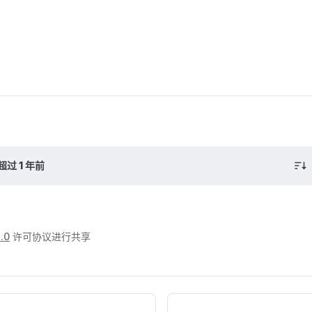
过 1 年前
.0
许可协议进行共享