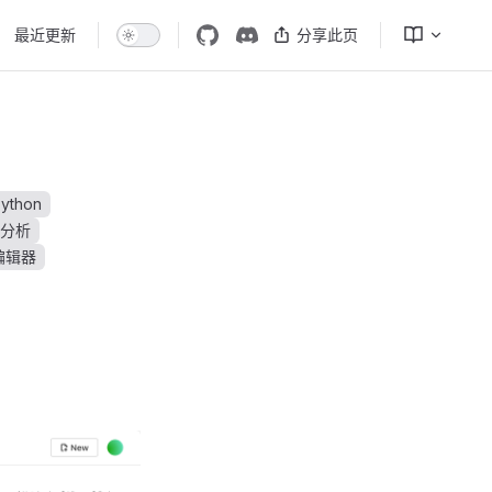
最近更新
分享此页
ython
据分析
编辑器