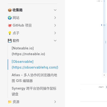
📦 收集箱
🌍 网站
🐙 GitHub 项目
💡 点子
💾 软件
[Noteable.io]
(https://noteable.io)
[Observable]
(https://observablehq.com/)
Atlas - 多人协作的浏览器内地
图 GIS 编辑器
Synergy 跨平台协同操作鼠标
键盘
📁 资源