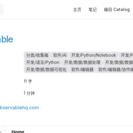
Main Navigation
主页
笔记
编目 Catalog
ble
分类/收集箱
软件/AI
开发/Python/Notebook
开发/P
开发/语言/Python
开发/数据/数据处理
开发/数据/数
开发/数据/数据可视化
软件/编辑器
软件/编辑器/协作
11 字
1 分钟
/observablehq.com