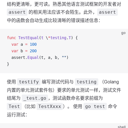
结构更清晰，更可读。熟悉其他语言测试框架的开发者对
的相关用法应该不会陌生。此外，
assert
assert
中的函数会自动生成比较清晰的错误描述信息：
go
func
 TestEqual
(
t
 \
*
testing
.
T
) {
  var
 a
 =
 100
  var
 b
 =
 200
  assert
.
Equal
(
t
, 
a
, 
b
, 
""
)
}
使用
编写测试代码与
（Golang
testify
testing
内置的单元测试套件包）要求的单元测试一样，测试文件
结尾为
，测试函数命名要求前缀为
_test.go
（比如
）。 使用
命令
Test
TestXxxx
go test
运行测试：
shell