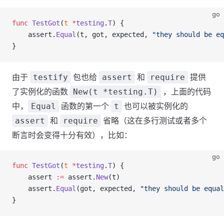
go
func
 TestGot
(
t
 *
testing
.
T
) {
	assert
.
Equal
(
t
, 
got
, 
expected
, 
"they should be eq
}
由于
包也给
和
提供
testify
assert
require
了实例化的函数
，上面的代码
New(t *testing.T)
中，
函数的第一个
也可以被实例化的
Equal
t
和
省略（这在多行测试或者多个
assert
require
断言时会变得十分有效），比如：
go
func
 TestGot
(
t
 *
testing
.
T
) {
	assert
 :=
 assert
.
New
(
t
)
	assert
.
Equal
(
got
, 
expected
, 
"they should be equal
}