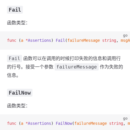
Fail
函数类型：
go
func
 (
a 
*
Assertions
) 
Fail
(
failureMessage
 string
, 
msgA
函数可以在调用的时候打印失败的信息和调用行
Fail
的行号。接受一个参数
作为失败的
failureMessage
信息。
FailNow
函数类型：
go
func
 (
a 
*
Assertions
) 
FailNow
(
failureMessage
 string
, 
m