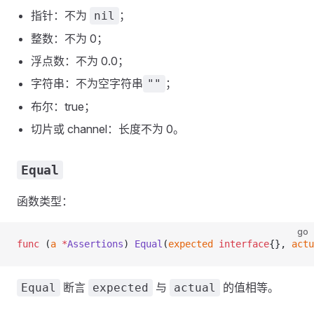
指针：不为
；
nil
整数：不为 0；
浮点数：不为 0.0；
字符串：不为空字符串
；
""
布尔：true；
切片或 channel：长度不为 0。
Equal
函数类型：
go
func
 (
a 
*
Assertions
) 
Equal
(
expected
 interface
{}, 
actu
断言
与
的值相等。
Equal
expected
actual