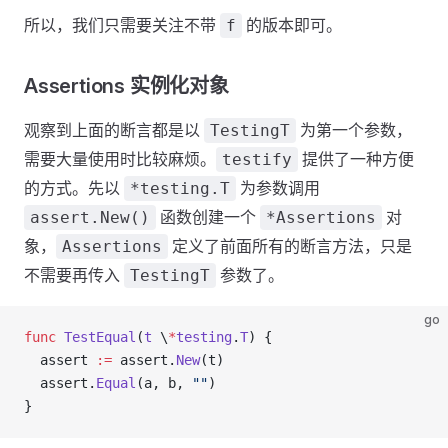
所以，我们只需要关注不带
的版本即可。
f
Assertions 实例化对象
观察到上面的断言都是以
为第一个参数，
TestingT
需要大量使用时比较麻烦。
提供了一种方便
testify
的方式。先以
为参数调用
*testing.T
函数创建一个
对
assert.New()
*Assertions
象，
定义了前面所有的断言方法，只是
Assertions
不需要再传入
参数了。
TestingT
go
func
 TestEqual
(
t
 \
*
testing
.
T
) {
  assert
 :=
 assert
.
New
(
t
)
  assert
.
Equal
(
a
, 
b
, 
""
)
}