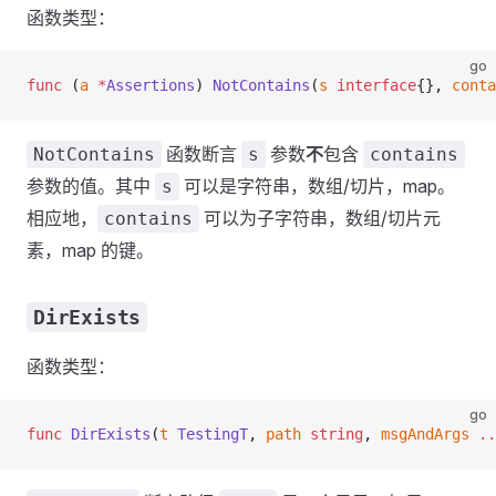
函数类型：
go
func
 (
a 
*
Assertions
) 
NotContains
(
s
 interface
{}, 
conta
函数断言
参数
不
包含
NotContains
s
contains
参数的值。其中
可以是字符串，数组/切片，map。
s
相应地，
可以为子字符串，数组/切片元
contains
素，map 的键。
DirExists
函数类型：
go
func
 DirExists
(
t
 TestingT
, 
path
 string
, 
msgAndArgs
 ..