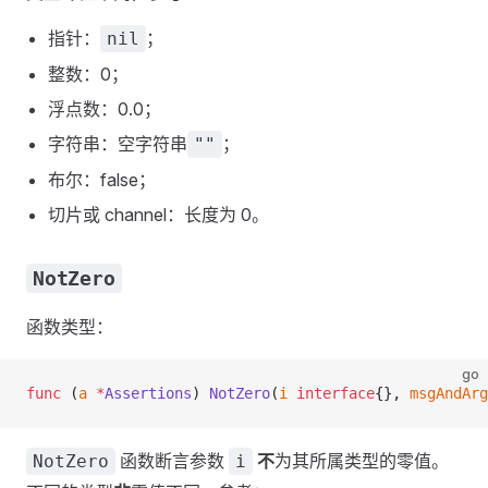
指针：
；
nil
整数：0；
浮点数：0.0；
字符串：空字符串
；
""
布尔：false；
切片或 channel：长度为 0。
NotZero
函数类型：
go
func
 (
a 
*
Assertions
) 
NotZero
(
i
 interface
{}, 
msgAndArg
函数断言参数
不
为其所属类型的零值。
NotZero
i