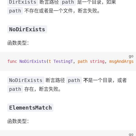
断言路径
是一个目录，如果
DirExists
path
不存在或者是一个文件，断言失败。
path
NoDirExists
函数类型：
go
func
 NoDirExists
(
t
 TestingT
, 
path
 string
, 
msgAndArgs
 
断言路径
不
是一个目录，或者
NoDirExists
path
存在，断言失败。
path
ElementsMatch
函数类型：
go