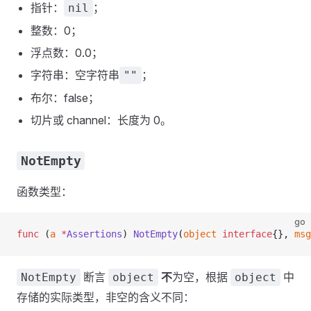
指针：
；
nil
整数：0；
浮点数：0.0；
字符串：空字符串
；
""
布尔：false；
切片或 channel：长度为 0。
NotEmpty
函数类型：
go
func
 (
a 
*
Assertions
) 
NotEmpty
(
object
 interface
{}, 
msg
断言
不
为空，根据
中
NotEmpty
object
object
存储的实际类型，非空的含义不同：