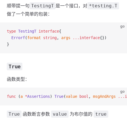
顺带提一句
是一个接口，对
TestingT
*testing.T
做了一个简单的包装：
go
type
 TestingT
 interface
{
  Errorf
(
format
 string
, 
args
 ...
interface
{})
}
True
函数类型：
go
func
 (
a 
*
Assertions
) 
True
(
value
 bool
, 
msgAndArgs
 ...
i
函数断言参数
为布尔值的
True
value
true