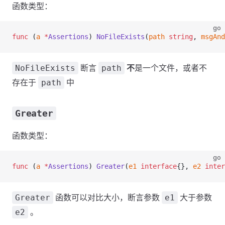
函数类型：
go
func
 (
a 
*
Assertions
) 
NoFileExists
(
path
 string
, 
msgAnd
断言
不
是一个文件，或者不
NoFileExists
path
存在于
中
path
Greater
函数类型：
go
func
 (
a 
*
Assertions
) 
Greater
(
e1
 interface
{}, 
e2
 inter
函数可以对比大小，断言参数
大于参数
Greater
e1
。
e2