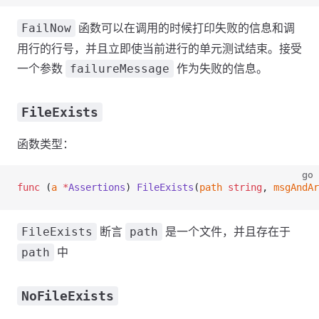
函数可以在调用的时候打印失败的信息和调
FailNow
用行的行号，并且立即使当前进行的单元测试结束。接受
一个参数
作为失败的信息。
failureMessage
FileExists
函数类型：
go
func
 (
a 
*
Assertions
) 
FileExists
(
path
 string
, 
msgAndAr
断言
是一个文件，并且存在于
FileExists
path
中
path
NoFileExists