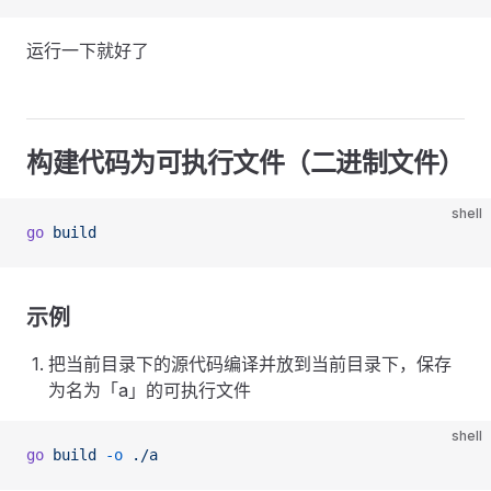
运行一下就好了
构建代码为可执行文件（二进制文件）
shell
go
 build
示例
把当前目录下的源代码编译并放到当前目录下，保存
为名为「a」的可执行文件
shell
go
 build
 -o
 ./a