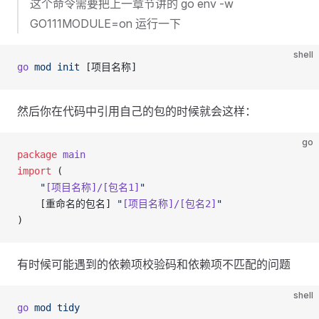
这个命令需要把上一章节讲的 go env -w
GO111MODULE=on 运行一下
shell
go
 mod
 init
 [项目名称]
然后你在代码中引用自己的包的时候就会这样：
go
package
 main
import
 (
    "
[项目名称]/[包名1]
"
    [
重命名的包名
] 
"
[项目名称]/[包名2]
"
)
有时候可能遇到的依赖项校验码和依赖项不匹配的问题
shell
go
 mod
 tidy