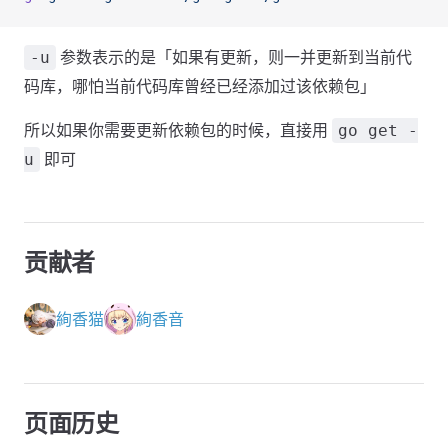
参数表示的是「如果有更新，则一并更新到当前代
-u
)
码库，哪怕当前代码库曾经已经添加过该依赖包」
zilla.org/zh-
所以如果你需要更新依赖包的时候，直接用
go get -
oes_the_Internet_work)
即可
u
贡献者
絢香猫
絢香音
页面历史