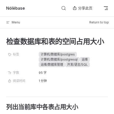
Skip to content
Nólëbase
分享此页
Menu
Return to top
检查数据库和表的空间占用大小
标签
计算机/数据库/postgres
计算机/数据库/postgresql
运维
运维/数据库管理
开发/语言/SQL
字数
95 字
阅读时间
1 分钟
列出当前库中各表占用大小