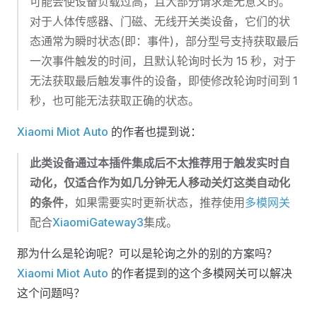
可能会使设备负载过高，且大部分请求是无意义的。
对于人体传感器、门磁、无线开关类设备，它们的状
态通常为瞬时状态(即：事件)，部分型号支持获取最后
一次事件触发的时间，且默认轮询时长为 15 秒，对于
无法获取最后触发事件的设备，即使修改轮询时间到 1
秒，也可能无法获取正确的状态。
Xiaomi Miot Auto
的作者也提到说：
此类设备通过本插件集成后不太推荐用于触发实时自
动化，仅适合作为如几分钟无人移动关灯这类自动化
的条件
，如果需要实时更新状态，推荐使用
多模网关
配合
XiaomiGateway3
集成。
那为什么是轮询呢？可以是轮询之外的别的方案吗？
Xiaomi Miot Auto
的作者提到的这个多模网关可以解决
这个问题吗？