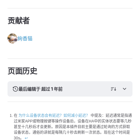
贡献者
絢香猫
页面历史
最后编辑于 超过 1 年前
在
为什么设备状态会有延迟？如何减小延迟？
中提及：延迟通常是指通
过米家APP或物理按键等操作设备后，设备在HA中的实体状态要等几秒
甚至十几秒后才会更新。原因是本插件目前主要是通过轮询的方式获取
设备状态，通俗的讲就是每隔几十秒去刷新一次状态。现在这个时间是
30s。
↩︎