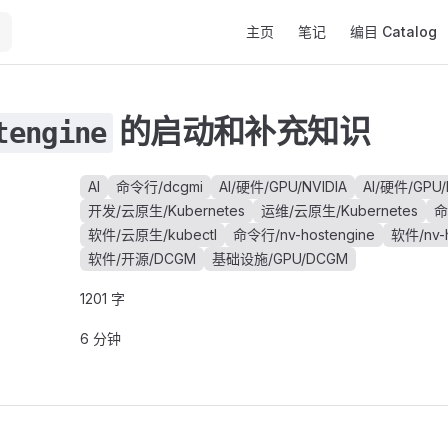
Main Navigation
主页
笔记
编目 Catalog
的启动和补充知识
tengine
AI
命令行/dcgmi
AI/硬件/GPU/NVIDIA
AI/硬件/GPU/
开发/云原生/Kubernetes
运维/云原生/Kubernetes
命
软件/云原生/kubectl
命令行/nv-hostengine
软件/nv-h
软件/开源/DCGM
基础设施/GPU/DCGM
1201 字
6 分钟