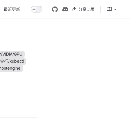
最近更新
分享此页
NVIDIA/GPU
令行/kubectl
ostengine