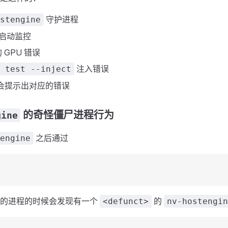
守护进程
stengine
 启动监控
 GPU 错误
注入错误
 test --inject
该会提示出对应的错误
的奇怪僵尸进程行为
gine
之后通过
engine
中的进程的时候会发现有一个
的
<defunct>
nv-hostengin