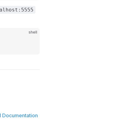
alhost:5555
shell
M Documentation