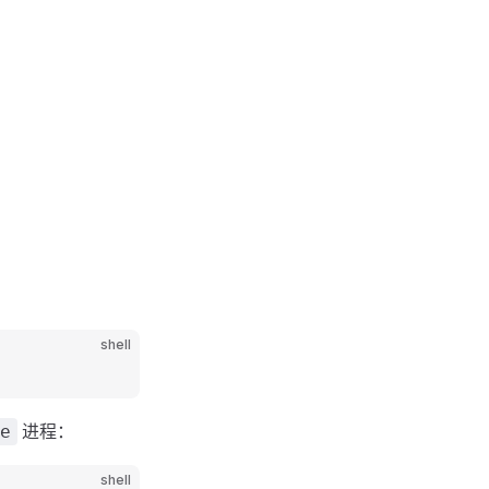
shell
进程：
e
shell