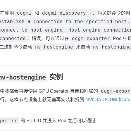
决在使用
和
相关的命令的时
dcgmi
dcgmi discovery -l
establish a connection to the specified host:
connect to host engine. Host engine connectio
错误，可以通过在
Pod 
connected.
dcgm-exporter
二进制命令启动
来启动
nv-hostengine
nv-hostengine
实例
nv-hostengine
我都会直接使用 GPU Operator 自带和附属的
dcgm-expor
令行，这样节点设备上就无需再安装和折腾
NVIDIA DCGM (Data
的 Pod ID 并进入 Pod 之后可以通过
porter