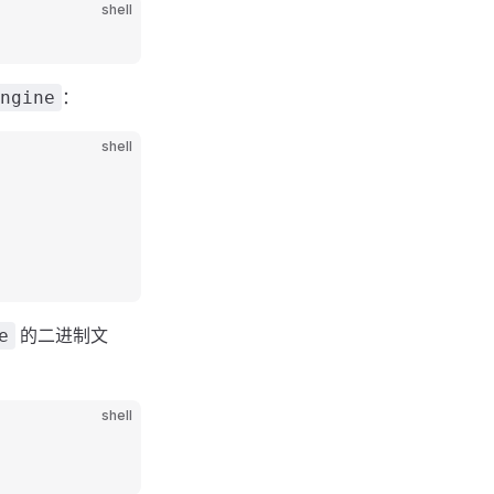
shell
：
ngine
shell
的二进制文
e
shell