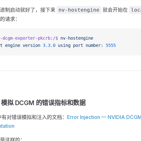
二进制启动就好了，接下来
就会开始在
nv-hostengine
loc
的请求：
-dcgm-exporter-pkcrb:/$
 nv-hostengine
t
 engine
 version
 3.3.0
 using
 port
 number:
 5555
模拟 DCGM 的错误指标和数据
档中有对错误模拟和注入的文档：
Error Injection — NVIDIA DCG
tation
是这样的：