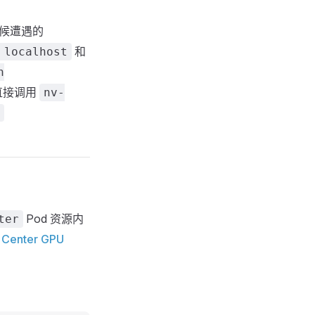
候遭遇的
和
 localhost
n
中直接调用
nv-
Pod 资源内
ter
 Center GPU