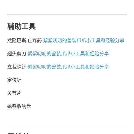
辅助工具
撒隆巴斯 止疼药
絮絮叨叨的兽装爪爪小工具和经验分享
翘头剪刀
絮絮叨叨的兽装爪爪小工具和经验分享
立裁珠针
絮絮叨叨的兽装爪爪小工具和经验分享
定位针
关节片
磁铁收纳盘