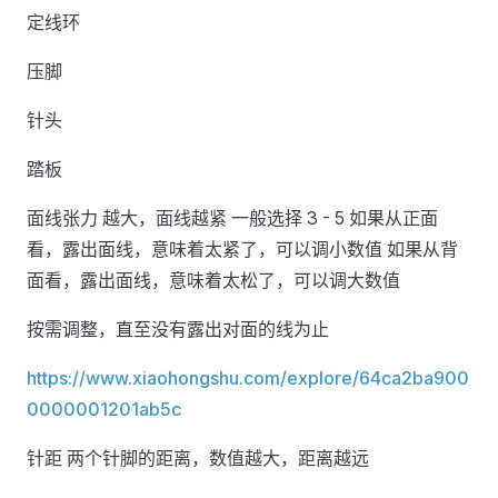
定线环
压脚
针头
踏板
面线张力 越大，面线越紧 一般选择 3 - 5 如果从正面
看，露出面线，意味着太紧了，可以调小数值 如果从背
面看，露出面线，意味着太松了，可以调大数值
按需调整，直至没有露出对面的线为止
https://www.xiaohongshu.com/explore/64ca2ba900
0000001201ab5c
针距 两个针脚的距离，数值越大，距离越远