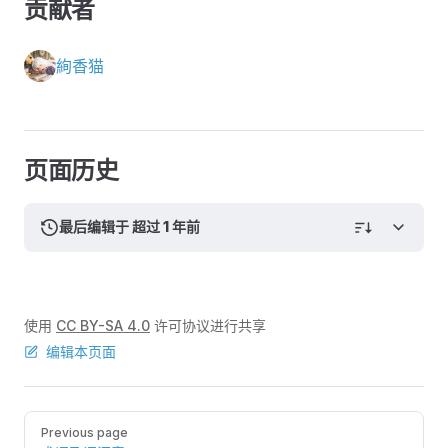
贡献者
絢香猫
页面历史
最后编辑于 超过 1 年前
使用
CC BY-SA 4.0
许可协议进行共享
编辑本页面
Pager
Previous page