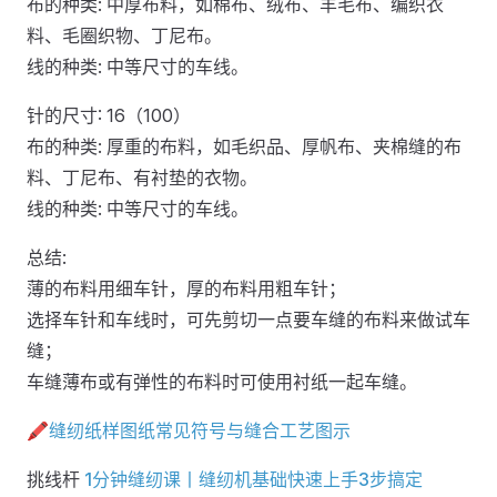
布的种类: 中厚布料，如棉布、绒布、羊毛布、编织衣
料、毛圈织物、丁尼布。
线的种类: 中等尺寸的车线。
针的尺寸: 16（100）
布的种类: 厚重的布料，如毛织品、厚帆布、夹棉缝的布
料、丁尼布、有衬垫的衣物。
线的种类: 中等尺寸的车线。
总结:
薄的布料用细车针，厚的布料用粗车针；
选择车针和车线时，可先剪切一点要车缝的布料来做试车
缝；
车缝薄布或有弹性的布料时可使用衬纸一起车缝。
🖍缝纫纸样图纸常见符号与缝合工艺图示
挑线杆
1分钟缝纫课丨缝纫机基础快速上手3步搞定