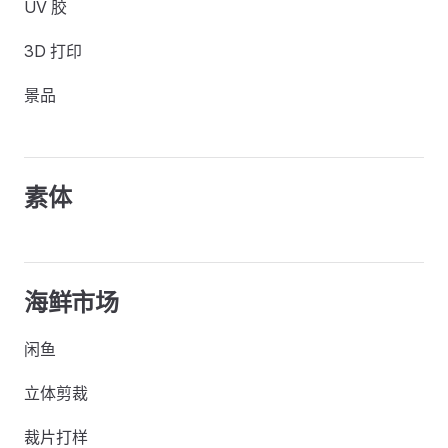
UV 胶
3D 打印
景品
素体
海鲜市场
闲鱼
立体剪裁
裁片打样