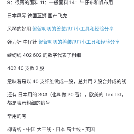
9：很薄的面料 11：一般面料 14：牛仔布和帆布用
日本风琴 德国蓝狮 国产飞虎
风琴的好用
絮絮叨叨的兽装爪爪小工具和经验分享
弹力针 牛仔针
絮絮叨叨的兽装爪爪小工具和经验分享
缝纫线 402 602 的数字代表了粗细
402 40 支数 2 股
意味着是以 40 支纤维做成一股，总共用 2 股合并成的线
还有 日本用的 30#（也叫做 30 番），欧美的 Tex Tkt，
都是表示粗细的编号
常用的有
柳青线 - 中国 大王线 - 日本 高士线 - 英国