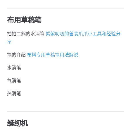
布用草稿笔
拍拍二熊的水消笔
絮絮叨叨的兽装爪爪小工具和经验分
享
笔的介绍
布料专用草稿笔用法解说
水消笔
气消笔
热消笔
缝纫机