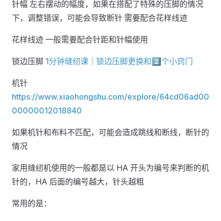
针幅 左右摆动的幅度，如果在搭配了特殊的压脚的情况
下，调整错误，可能会导致断针 需要配合花样线迹
花样线迹 一般需要配合针距和针幅使用
锁边压脚
1分钟缝纫课｜锁边压脚更换和2️⃣个小窍门
机针
https://www.xiaohongshu.com/explore/64cd06ad00
00000012018840
如果机针和布料不匹配，可能会造成跳线和断线，断针的
情况
家用缝纫机使用的一般都是以 HA 开头为编号来判断的机
针的，HA 后面的编号越大，针头越粗
常用的是：