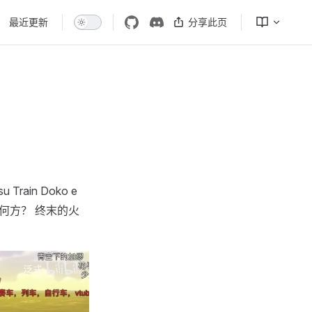
最近更新
分享此页
ain Doko e
车前往何方？ 终末的火