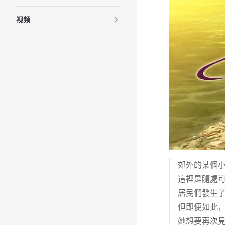
视频
郊外的某個
這裡是隨處
居民們發生
但即便如此
她想要再次