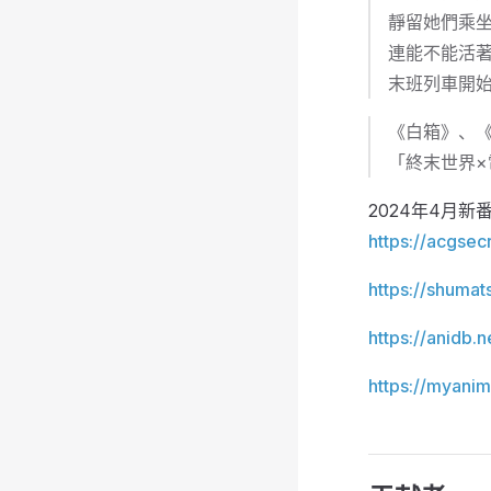
靜留她們乘
連能不能活
末班列車開
《白箱》、
「終末世界×
2024年4月新番表 
https://acgse
https://shumat
https://anidb.
https://myanim