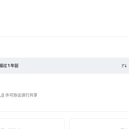
过 1 年前
.0
许可协议进行共享