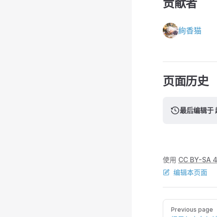
贡献者
絢香猫
页面历史
最后编辑于 超
使用
CC BY-SA 4
编辑本页面
Pager
Previous page